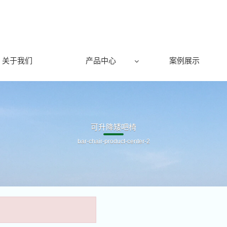
关于我们
产品中心
案例展示
可升降矮吧椅
bar-chair-product-center-2