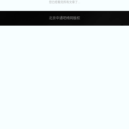
您已经看完所有文章了...
北京中通吧椅网版权