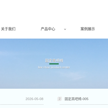
关于我们
产品中心
案例展示
固定高吧椅
bar-chair-product-center
2026-05-08
固定高吧椅-005