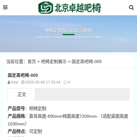
吧椅定制展示固定高吧椅
conference-tablebar-chair-product-center
当前位置：
首页
>
吧椅定制展示
> 固定高吧椅-005
固定高吧椅-005
bayi
2026-05-08 17:35:44
0
正文
产品型号
：吧椅定制
产品规格
：靠背高度-890mm椅面高度7200mm-（适配桌面高度
1030mm）
产品特点
：可定制