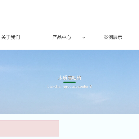
关于我们
产品中心
案例展示
木质高吧椅
bar-chair-product-center-3