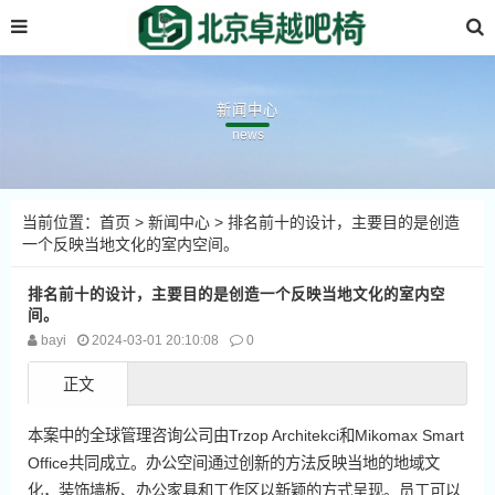
新闻中心
news
当前位置：
首页
>
新闻中心
> 排名前十的设计，主要目的是创造
一个反映当地文化的室内空间。
排名前十的设计，主要目的是创造一个反映当地文化的室内空
间。
bayi
2024-03-01 20:10:08
0
正文
本案中的全球管理咨询公司由Trzop Architekci和Mikomax Smart
Office共同成立。办公空间通过创新的方法反映当地的地域文
化，装饰墙板、办公家具和工作区以新颖的方式呈现。员工可以