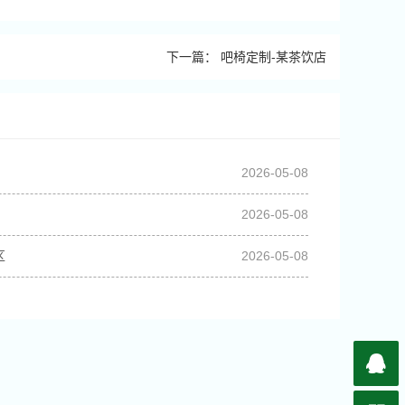
下一篇：
吧椅定制-某茶饮店
2026-05-08
2026-05-08
区
2026-05-08