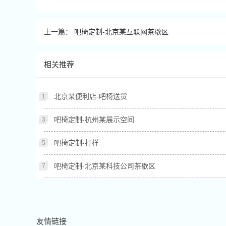
上一篇：
吧椅定制-北京某互联网茶歇区
相关推荐
北京某便利店-吧椅送货
吧椅定制-杭州某展示空间
吧椅定制-打样
吧椅定制-北京某科技公司茶歇区
友情链接