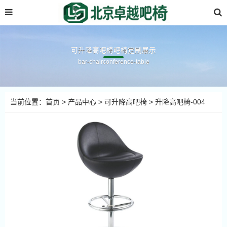
可升降高吧椅吧椅定制展示
bar-chairconference-table
当前位置：
首页
>
产品中心
>
可升降高吧椅
> 升降高吧椅-004