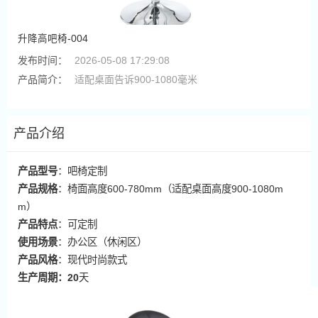
升降高吧椅-004
发布时间：
2026-05-08 17:29:08
产品简介：
适配桌面告诉900-1080毫米
产品介绍
产品型号
：吧椅定制
产品规格
：椅面高度600-780mm（适配桌面高度900-1080m
m）
产品特点
：可定制
使用场景
：办公区（休闲区）
产品风格
：现代时尚款式
生产周期：20
天